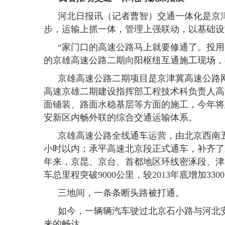
河北日报讯（记者曹智）交通一体化是京
步，运输上抓一体，管理上强联动，以基础设
“家门口的高速公路马上就要修通了。投用
的京雄高速公路二期向阳枢纽互通施工现场，
京雄高速公路二期项目是京津冀高速公路网
高速京雄二期建设指挥部工程技术科负责人高海
面铺装、路面水稳基层等方面的施工，今年将
安新区内畅外联的综合交通运输体系。
京雄高速公路全线通车运营，由北京西南
小时以内；承平高速北京段正式通车，补齐了
年来，京昆、京台、首都地区环线密涿段、津
车总里程突破9000公里，较2013年底增加
三地间，一条条断头路被打通。
如今，一辆辆汽车驶过北京石小路与河北
来的畅达。