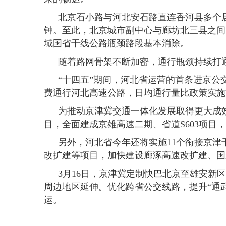
北京石小路与河北安石路直连香河县多个
钟。至此，北京城市副中心与廊坊北三县之间的
域国省干线公路瓶颈路段基本消除。
随着路网骨架不断加密，通行瓶颈持续打
“十四五”期间，河北省运营的首条进京公交
费通行河北高速公路，日均通行量比政策实施前提
为推动京津冀交通一体化发展取得更大成
目，全面建成京雄高速二期、省道S603项目
另外，河北省今年还将实施11个衔接京津
改扩建等项目，加快建设廊涿高速改扩建、国道
3月16日，京津冀定制快巴北京至雄安
周边地区延伸。优化跨省公交线路，提升“通
运。