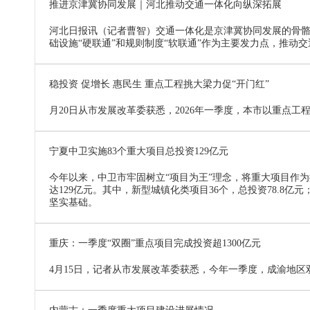
推进京津冀协同发展｜河北推动交通一体化向纵深拓展
河北日报讯（记者曹智）交通一体化是京津冀协同发展的骨
础设施“硬联通”和规则制度“软联通”作为主要发力点，推动
稳投资 促增长 惠民生 重点工程挑大梁力促“开门红”
月20日从市发展改革委获悉，2026年一季度，本市以重点
宁夏中卫实施83个重大项目总投资129亿元
今年以来，中卫市牢固树立“项目为王”理念，将重大项目作为
达129亿元。其中，新型城镇化类项目36个，总投资78.8亿
坚实基础。
重庆：一季度“双圈”重点项目完成投资超1300亿元
4月15日，记者从市发展改革委获悉，今年一季度，成渝地区双城