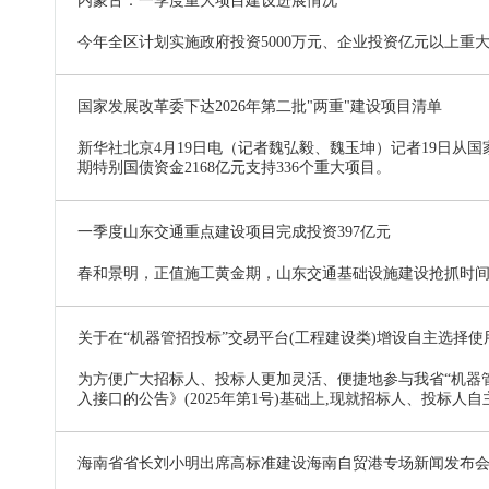
内蒙古：一季度重大项目建设进展情况
今年全区计划实施政府投资5000万元、企业投资亿元以上重大项目
国家发展改革委下达2026年第二批"两重"建设项目清单
新华社北京4月19日电（记者魏弘毅、魏玉坤）记者19日从
期特别国债资金2168亿元支持336个重大项目。
一季度山东交通重点建设项目完成投资397亿元
春和景明，正值施工黄金期，山东交通基础设施建设抢抓时
关于在“机器管招投标”交易平台(工程建设类)增设自主选择
为方便广大招标人、投标人更加灵活、便捷地参与我省“机器管
入接口的公告》(2025年第1号)基础上,现就招标人、投标
海南省省长刘小明出席高标准建设海南自贸港专场新闻发布会