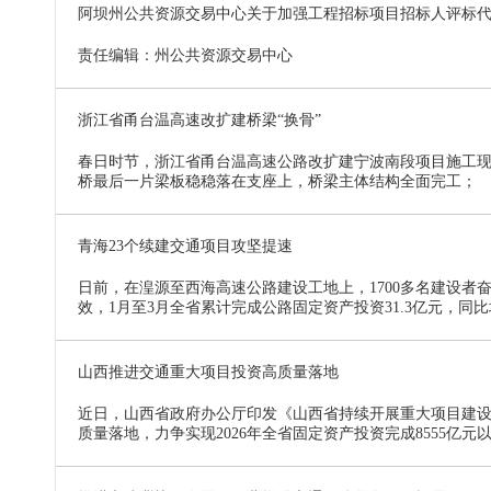
阿坝州公共资源交易中心关于加强工程招标项目招标人评标
责任编辑：州公共资源交易中心
浙江省甬台温高速改扩建桥梁“换骨”
春日时节，浙江省甬台温高速公路改扩建宁波南段项目施工现场
桥最后一片梁板稳稳落在支座上，桥梁主体结构全面完工；
青海23个续建交通项目攻坚提速
日前，在湟源至西海高速公路建设工地上，1700多名建设者
效，1月至3月全省累计完成公路固定资产投资31.3亿元，同比
山西推进交通重大项目投资高质量落地
近日，山西省政府办公厅印发《山西省持续开展重大项目建
质量落地，力争实现2026年全省固定资产投资完成8555亿