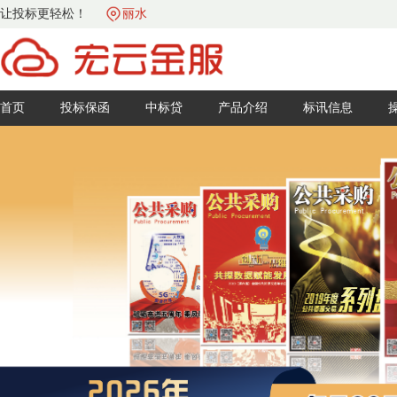
让投标更轻松！
丽水
首页
投标保函
中标贷
产品介绍
标讯信息