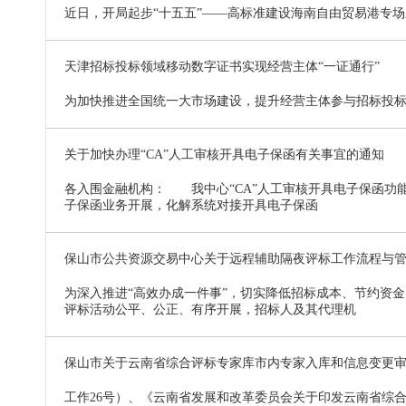
近日，开局起步“十五五”——高标准建设海南自由贸易港专场
天津招标投标领域移动数字证书实现经营主体“一证通行”
为加快推进全国统一大市场建设，提升经营主体参与招标投标
关于加快办理“CA”人工审核开具电子保函有关事宜的通知
各入围金融机构： 我中心“CA”人工审核开具电子保函功
子保函业务开展，化解系统对接开具电子保函
保山市公共资源交易中心关于远程辅助隔夜评标工作流程与
为深入推进“高效办成一件事”，切实降低招标成本、节约资
评标活动公平、公正、有序开展，招标人及其代理机
保山市关于云南省综合评标专家库市内专家入库和信息变更
工作26号）、《云南省发展和改革委员会关于印发云南省综合评标