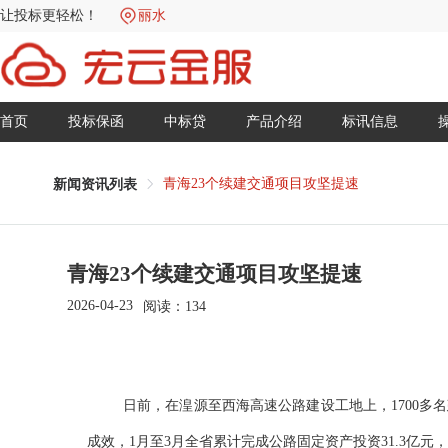
让投标更轻松！
丽水
首页
投标保函
中标贷
产品介绍
标讯信息
青海23个续建交通项目攻坚提速
新闻资讯列表
青海23个续建交通项目攻坚提速
2026-04-23
阅读：
134
日前，在湟源至西海高速公路建设工地上，1700多
成效，1月至3月全省累计完成公路固定资产投资31.3亿元，