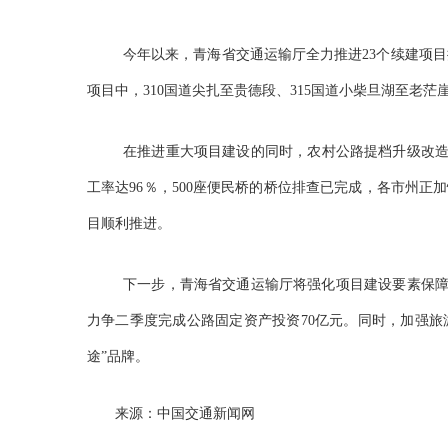
今年以来，青海省交通运输厅全力推进23个续建项
项目中，310国道尖扎至贵德段、315国道小柴旦湖至老
在推进重大项目建设的同时，农村公路提档升级改造有
工率达96％，500座便民桥的桥位排查已完成，各市州正
目顺利推进。
下一步，青海省交通运输厅将强化项目建设要素保障
力争二季度完成公路固定资产投资70亿元。同时，加强旅
途”品牌。
来源：中国交通新闻网