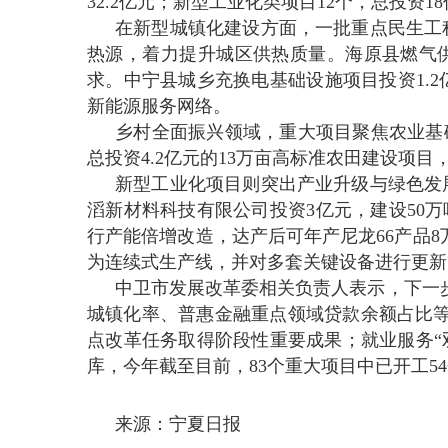
32.2亿元；新型工业化类项目12个，总投资
在新型城镇化建设方面，一批重点民生工
热源，着力提升城区供热质量。海原县燃气供应
求。中宁县城乡充换电基础设施项目投资1.
新能源服务网络。
乡村全面振兴领域，重大项目聚焦农业基
总投资4.2亿元的13万亩高标准农田建设项
新型工业化项目则突出产业升级与绿色发
滔新材料科技有限公司投资3亿元，建设50
行产能倍增改造，达产后可年产尼龙66产品8
为连续式生产线，并对多套关键设备进行更新
中卫市发展改革委相关负责人表示，下一
城镇化率、普惠金融重点领域贷款余额占比等
点改革任务取得阶段性重要成果；就业服务“
库，今年截至目前，83个重大项目中已开工54
来源：宁夏日报