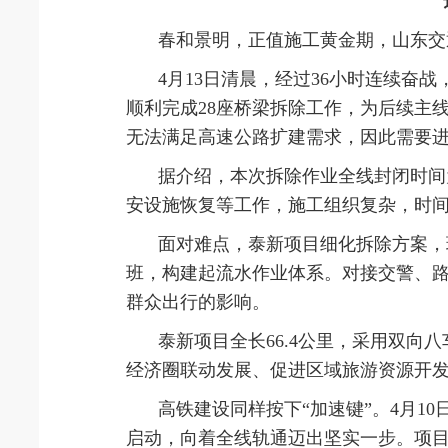
春和景明，正值施工黄金期，山东交
4月13日清晨，经过36小时连续奋
顺利完成28座桥梁拆除工作，为后续主
无法满足高速公路扩建需求，因此需要进
据介绍，本次拆除作业全线封闭时间
安设施恢复等工作，施工组织复杂，时
面对难点，泰新项目细化拆除方案，
班，构建起流水作业体系。对接交警、
群众出行的影响。
泰新项目全长66.4公里，采用双
经济圈联动发展、促进区域旅游资源开
高铁建设同样按下“加速键”。4月
启动，向着全线轨通迈出坚实一步。项