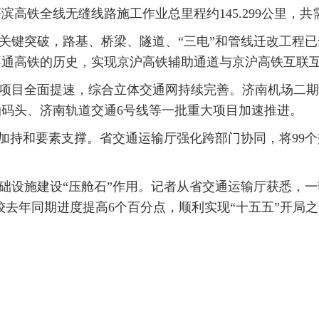
高铁全线无缝线路施工作业总里程约145.299公里，共需
关键突破，路基、桥梁、隧道、“三电”和管线迁改工程
不通高铁的历史，实现京沪高铁辅助通道与京沪高铁互联
项目全面提速，综合立体交通网持续完善。济南机场二期
油码头、济南轨道交通6号线等一批重大项目加速推进。
策加持和要素支撑。省交通运输厅强化跨部门协同，将99
础设施建设“压舱石”作用。记者从省交通运输厅获悉，
较去年同期进度提高6个百分点，顺利实现“十五五”开局之年