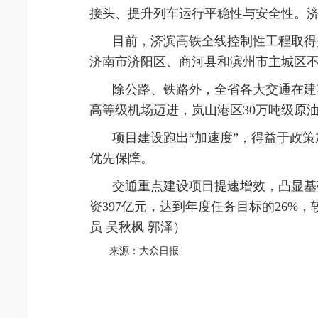
接头、提升列车运行平稳性与安全性。济滨
目前，济滨高铁全线控制性工程取得
济南市济阳区、商河县和滨州市主城区
除公路、铁路外，全省各大交通在建
高等级机场迈进，岚山港区30万吨级原
项目建设跑出“加速度”，得益于政
优先保障。
交通重点建设项目提速增效，凸显基
资397亿元，达到年度任务目标的26%，
员 吴秋枫 郭泽）
来源：大众日报