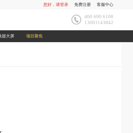
您好，请登录
免费注册
客服中心
400 690 6108
13001143842
数据大屏
项目聚焦