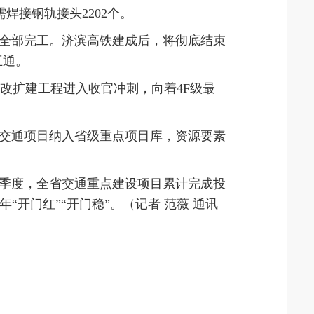
焊接钢轨接头2202个。
已全部完工。济滨高铁建成后，将彻底结束
互通。
改扩建工程进入收官冲刺，向着4F级最
个交通项目纳入省级重点项目库，资源要素
一季度，全省交通重点建设项目累计完成投
“开门红”“开门稳”。（记者 范薇 通讯