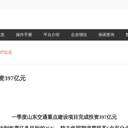
信息
操作手册
平台介绍
企业增信
保函查询
97亿元
397亿元
一季度山东交通重点建设项目完成投资397亿元