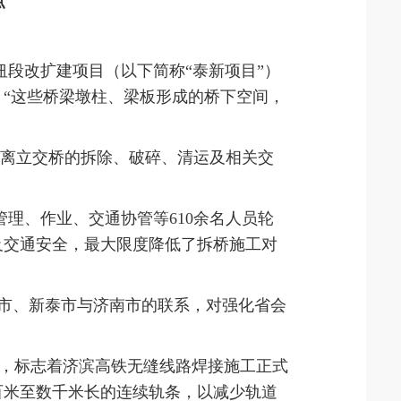
点
纽段改扩建项目（以下简称“泰新项目”）
。“这些桥梁墩柱、梁板形成的桥下空间，
分离立交桥的拆除、破碎、清运及相关交
理、作业、交通协管等610余名人员轮
及交通安全，最大限度降低了拆桥施工对
安市、新泰市与济南市的联系，对强化省会
成，标志着济滨高铁无缝线路焊接施工正式
百米至数千米长的连续轨条，以减少轨道